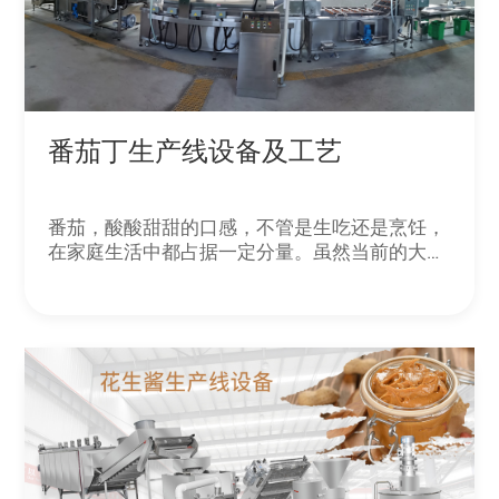
番茄丁生产线设备及工艺
番茄，酸酸甜甜的口感，不管是生吃还是烹饪，
在家庭生活中都占据一定分量。虽然当前的大棚
技术可以让我们随时可以吃到新鲜的番茄，但是
经过自然成熟的番茄地位依旧不可撼动。自然成
熟的番茄一般在夏季集中收获，为了保存这份难
得的美味，人们花空了心思。依托传统的番茄丁
加工工艺，结合现代自动化、密闭无菌环境生
产，番茄丁生产线设备让传统食物重现美味精
华。下面为大家介绍番茄丁生产线设备和工艺步
骤。