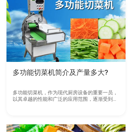
多功能切菜机简介及产量多大?
多功能切菜机，作为现代厨房设备的重要一员，
以其卓越的性能和广泛的应用范围，逐渐受到餐
饮行业和家庭的青睐。该设备不仅能处理硬菜
（如萝卜、土豆、水果、薯类）的切片，还能对
软菜（如韭菜、芹菜）进行切丝、切段等多种操
作，真正实现了“一机多用”。