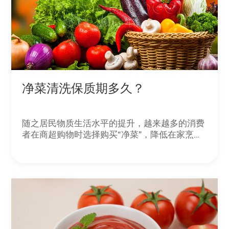
净菜清洗保质期多久？
随之居民物质生活水平的提升，越来越多的消费
者在商超购物时选择购买“净菜”，降低在家烹饪
环节的强度。为了城市整洁、环境保护、低碳排
放和反食品浪费的相关诉求，各地方也逐步推
广“净菜上市”的相关活动。作为普通消费者来
看，净菜就是“包上保鲜膜”且“看起来很干净”的
菜，那么净菜清洗保质期多久？