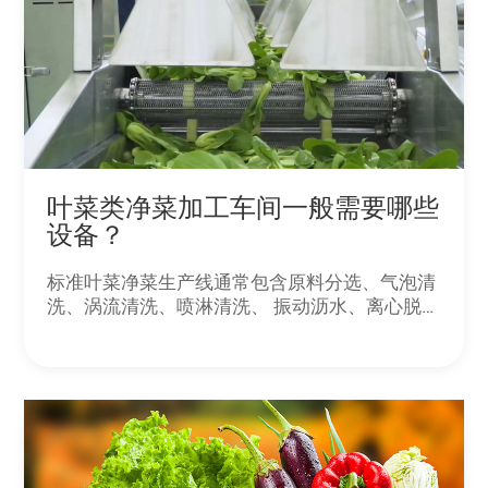
叶菜类净菜加工车间一般需要哪些
设备？
标准叶菜净菜生产线通常包含原料分选、气泡清
洗、涡流清洗、喷淋清洗、 振动沥水、离心脱
水、整理分级、包装、冷链储存，用于实现从蔬
菜原料到净菜成品。