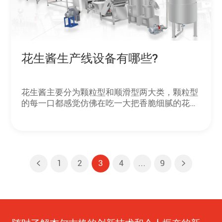
花生酱生产线设备有哪些?
花生酱主要分为颗粒型和顺滑型两大类，颗粒型
的每一口都感觉仿佛在吃一大把香脆细腻的花
生，除了花生烘焙之后的醇香，更有花生颗粒丰
富口感；顺滑型的质地细腻，用勺子一勺挖起
来，可以看到一层层如丝绸般的惊喜。这些味道
美妙、家庭必备的花生酱是如何加工出来的呢？
今天，小编就带大家来到我公司的研发工厂，通
1
2
3
4
...
9
过花生酱生产线的加工流程来了解下花生酱加工
设备有哪些。