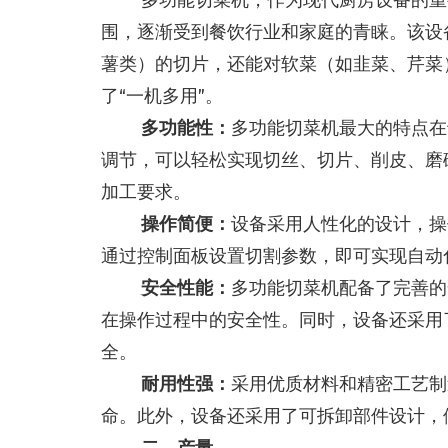
围，逐渐受到餐饮行业和家庭的青睐。该设
薯类）的切片，还能对软菜（如韭菜、芹菜
了“一机多用”。
多功能性：
多功能切菜机最大的特点在
调节，可以轻松实现切丝、切片、削皮、磨
加工要求。
操作简便：
设备采用人性化的设计，操
通过控制面板设置切割参数，即可实现自动
安全性能：
多功能切菜机配备了完善的
在操作过程中的安全性。同时，设备还采用
全。
耐用性强：
采用优质材料和精密工艺制
命。此外，设备还采用了可拆卸部件设计，
二、产量