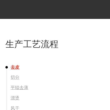
生产工艺流程
去皮
切分
平辊去薄
漂烫
风干