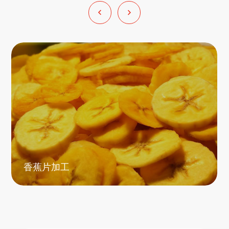
香蕉片加工