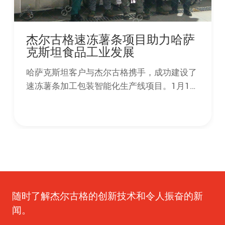
杰尔古格速冻薯条项目助力哈萨
克斯坦食品工业发展
哈萨克斯坦客户与杰尔古格携手，成功建设了
速冻薯条加工包装智能化生产线项目。1月19
日，项目顺利交付并通过验收。
随时了解杰尔古格的创新技术和令人振奋的新
闻。