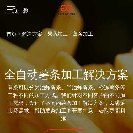
首页
首页
解决方案
果蔬加工
薯条加工
解决方案
产品中心
全自动薯条加工解决方案
服务支持
薯条可以分为油炸薯条、半油炸薯条、冷冻薯条等
三种不同的加工方式。我们针对不同客户的不同加
关于我们
工需求，设计了不同的薯条加工解决方案，以满足
市场需求。帮助薯条加工商开展生意，获取更高利
联系我们
润。