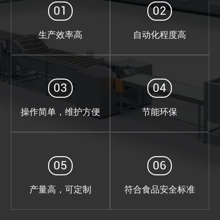
01
02
生产效率高
自动化程度高
03
04
操作简单，维护方便
节能环保
05
06
产量高，可定制
符合食品安全标准