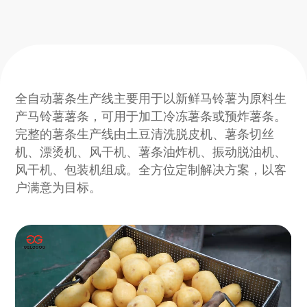
全自动薯条生产线主要用于以新鲜马铃薯为原料生
产马铃薯薯条，可用于加工冷冻薯条或预炸薯条。
完整的薯条生产线由土豆清洗脱皮机、薯条切丝
机、漂烫机、风干机、薯条油炸机、振动脱油机、
风干机、包装机组成。全方位定制解决方案，以客
户满意为目标。