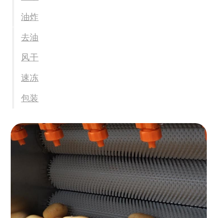
油炸
去油
风干
速冻
包装