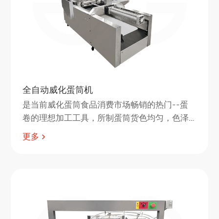
全自动威化蛋筒机
是当前威化蛋筒食品消费市场畅销的热门--蛋
卷的理想加工工具，所制蛋筒货色均匀，色泽
鲜艳、香酥可口、清洁卫生。
更多