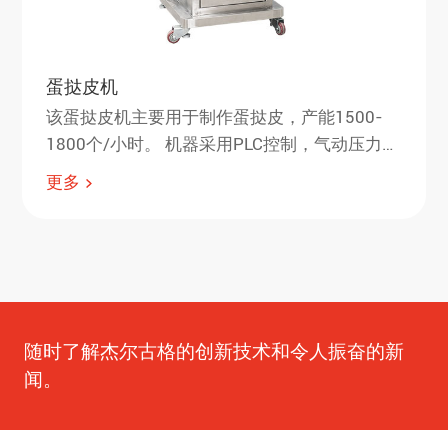
蛋挞皮机
该蛋挞皮机主要用于制作蛋挞皮，产能1500-
1800个/小时。 机器采用PLC控制，气动压力成
型，转盘机械结构，全不锈钢设计。可成型广
更多
式蛋挞、葡式蛋挞、港式蛋饼、椰挞等。
随时了解杰尔古格的创新技术和令人振奋的新
闻。