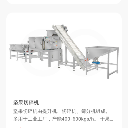
坚果切碎机
坚果切碎机由提升机、切碎机、筛分机组成。
多用于工业工厂，产能400-600kgs/h。 干果切
碎机主要用于切花生、杏仁、巴旦木、腰果、