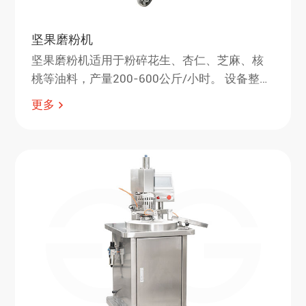
坚果磨粉机
坚果磨粉机适用于粉碎花生、杏仁、芝麻、核
桃等油料，产量200-600公斤/小时。 设备整体
运行平稳，没有噪音，可连续粉碎坚果，不出
更多
油，物料不粘机。 如果拿掉磨辊，那么产品就
是坚果颗粒。