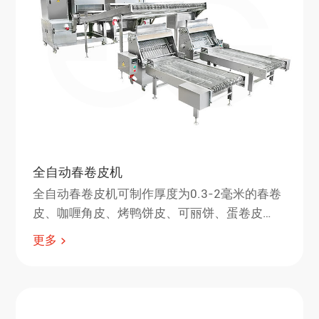
全自动春卷皮机
全自动春卷皮机可制作厚度为0.3-2毫米的春卷
皮、咖喱角皮、烤鸭饼皮、可丽饼、蛋卷皮
等。 春卷皮机操作方便，皮子厚薄可调，尺寸
更多
可根据模具定制。