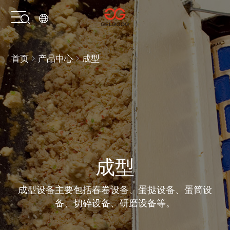
首页
首页
产品中心
成型
解决方案
产品中心
服务支持
成型
关于我们
成型设备主要包括春卷设备、蛋挞设备、蛋筒设
备、切碎设备、研磨设备等。
联系我们