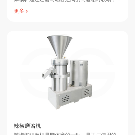
使物料受到强大的剪切力、摩擦力和高剪切
更多
力。 频振动，有效粉碎。
辣椒磨酱机
辣椒酱研磨机是胶体磨的一种，是工厂使用的