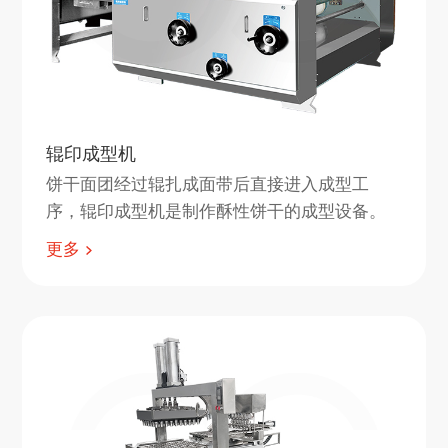
辊印成型机
饼干面团经过辊扎成面带后直接进入成型工
序，辊印成型机是制作酥性饼干的成型设备。
更多