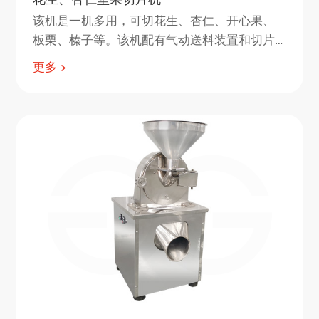
该机是一机多用，可切花生、杏仁、开心果、
板栗、榛子等。该机配有气动送料装置和切片
装置。 将坚果放入槽中，气动装置将切刀坚果
更多
压入，切出坚果片。 成品切片厚度0.3-2mm可
调。