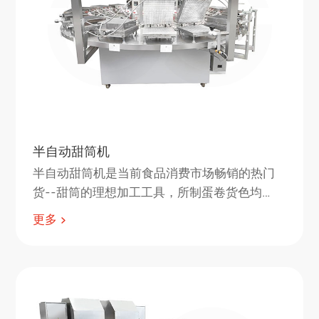
半自动甜筒机
半自动甜筒机是当前食品消费市场畅销的热门
货--甜筒的理想加工工具，所制蛋卷货色均
匀，色泽鲜艳、香酥可口、清洁卫生。
更多