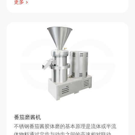
更多
核桃、豆类等。 切碎后的坚果粒度均匀，外形
美观。
番茄磨酱机
不锈钢番茄酱胶体磨的基本原理是流体或半流
体物料通过定齿与动齿之间的高速相对联动，