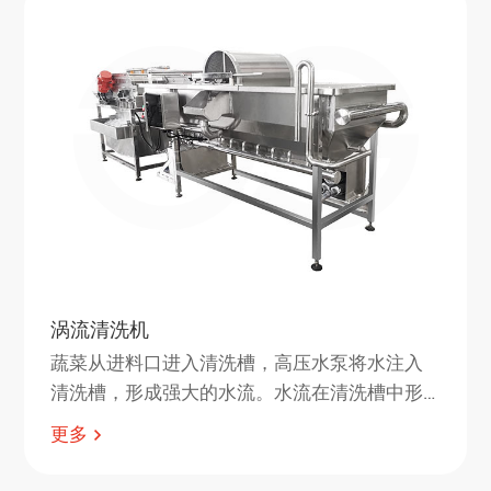
涡流清洗机
蔬菜从进料口进入清洗槽，高压水泵将水注入
清洗槽，形成强大的水流。水流在清洗槽中形
成旋涡，将蔬菜带入其中，蔬菜在旋涡中不断
更多
翻转，与水流进行充分的接触，从而去除污
垢、杂质和残留。