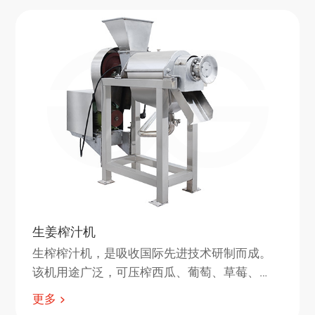
生姜榨汁机
生榨榨汁机，是吸收国际先进技术研制而成。
该机用途广泛，可压榨西瓜、葡萄、草莓、
梨、苹果、柠檬、桔子、橙子、西红柿、木
更多
瓜、萝卜、生姜等果蔬汁液。