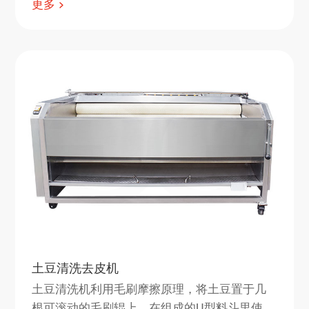
更多
备。果浆加工厂可用于制作各种果汁。
土豆清洗去皮机
土豆清洗机利用毛刷摩擦原理，将土豆置于几
根可滚动的毛刷辊上，在组成的U型料斗里使土