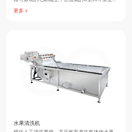
豆与旋转的毛刷辊接触产生表面摩擦，清水从
更多
喷淋水管中喷出冲洗土豆，从而达到洗净的目
的。
水果清洗机
模仿人工清洗要领，高压气泵产生气体使水果