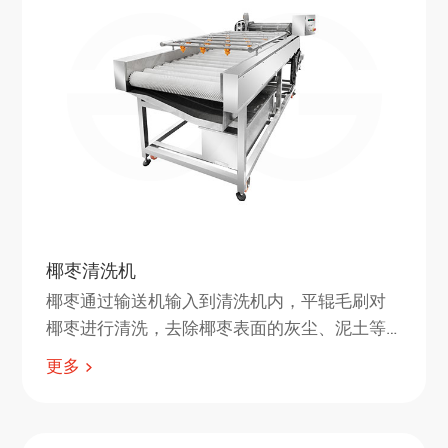
椰枣清洗机
椰枣通过输送机输入到清洗机内，平辊毛刷对
椰枣进行清洗，去除椰枣表面的灰尘、泥土等
杂质，喷淋水管对椰枣进行冲洗，去除椰枣表
更多
面的残留和污垢。