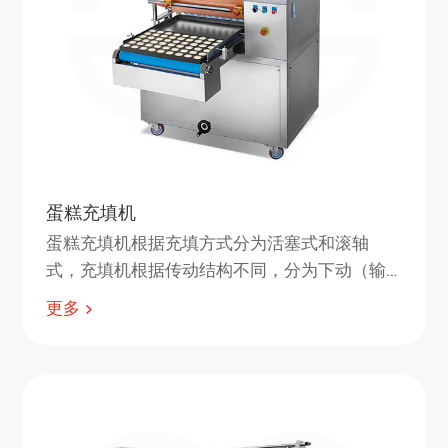
蛋糕充填机
蛋糕充填机根据充填方式分为活塞式和滚轴
式，充填机根据传动结构不同，分为下动（输
送带上下动）或上动（料斗做上下运动），在
更多
生产线上选择上动式，充填机的下料口布置要
根据烤盘来确定。