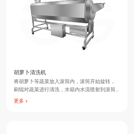
胡萝卜清洗机
将胡萝卜等蔬菜放入滚筒内，滚筒开始旋转，
刷辊对蔬菜进行清洗，水箱内水流喷射到滚筒
内，冲刷掉胡萝卜表面的泥沙和污物。
更多