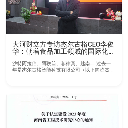
大河财立方专访杰尔古格CEO李俊
华：朝着食品加工领域的国际化品
牌努力
沙特阿拉伯、阿联酋、菲律宾、越南……过去一
年是杰尔古格智能科技有限公司（以下简称杰尔
古格）CEO李俊华的“出差之年”，公司订单的增
长让他的2023年变得非常忙碌，先后去了将近
10个国家洽谈业务，维护重要客户。