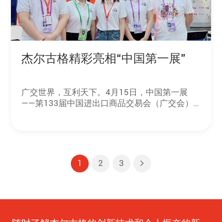
杰尔古格精彩亮相“中国第一展”
广交世界，互利天下。4月15日，中国第一展
——第133届中国进出口商品交易会（广交会）
在广州琶洲展馆开幕，杰尔古格以全新的品牌形
象精彩亮相。本届广交会上，约3.5万家进出口
企业的参展商、采购商代表云集各大展馆，人气
爆棚，热闹非凡。
1
2
3