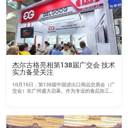
杰尔古格亮相第138届广交会 技术
实力备受关注
10月15日，第138届中国进出口商品交易会（广
交会）在广州盛大启幕。作为专业的食品加工解
决方案供应商，杰尔古格以具有辨识度的特装展
位亮相，一开幕便吸引大量来自世界各地的客户
驻足洽谈，现场人气火爆。