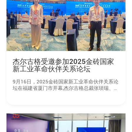
杰尔古格受邀参加2025金砖国家
新工业革命伙伴关系论坛
9月16日，2025金砖国家新工业革命伙伴关系论
坛在福建省厦门市开幕,杰尔古格总裁张琰瑞、执
行董事李俊华受邀出席。