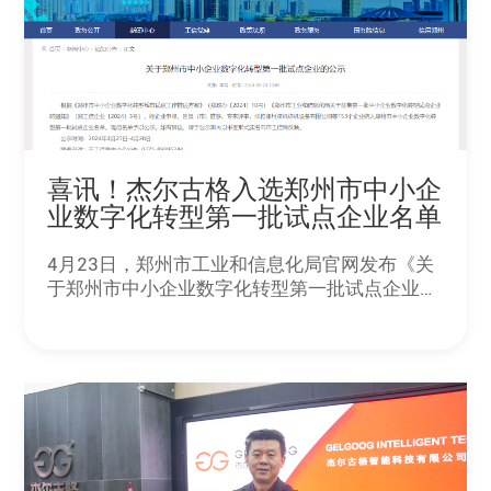
喜讯！杰尔古格入选郑州市中小企
业数字化转型第一批试点企业名单
4月23日，郑州市工业和信息化局官网发布《关
于郑州市中小企业数字化转型第一批试点企业的
公示》，杰尔古格成功入选郑州市中小企业数字
化转型首批试点企业名单。这一荣誉性认定不仅
是对杰尔古格在信息化平台建设和数字化技术创
新与应用领域的肯定，更是对其致力于推动食品
行业变革与产业升级所做贡献的认可。