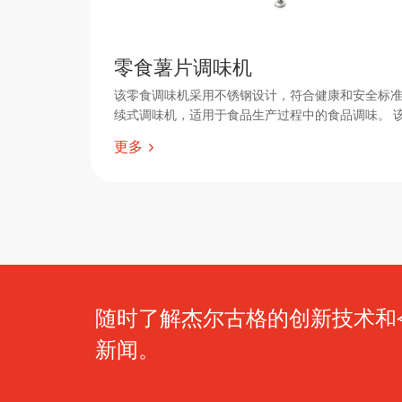
零食薯片调味机
该零食调味机采用不锈钢设计，符合健康和安全标准
续式调味机，适用于食品生产过程中的食品调味。 
统、供粉装置、传动系统、转速控制系统等组成。
更多
随时了解杰尔古格的创新技术和
新闻。