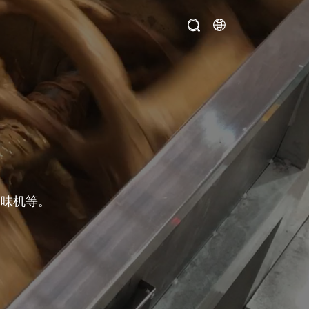
调味机等。