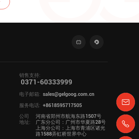
销售支持:
0371-60333999
电子邮箱:
sales@gelgoog.com.cn
服务电话:
+8618595717505
公司
河南省郑州市航海东路1507号
地址:
广东分公司：广州市华夏路28号
上海分公司：上海市青浦区诸光
路1588弄虹桥世界中心