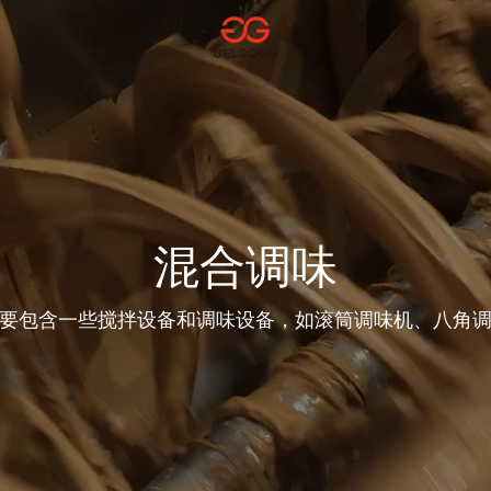
混合调味
要包含一些搅拌设备和调味设备，如滚筒调味机、八角