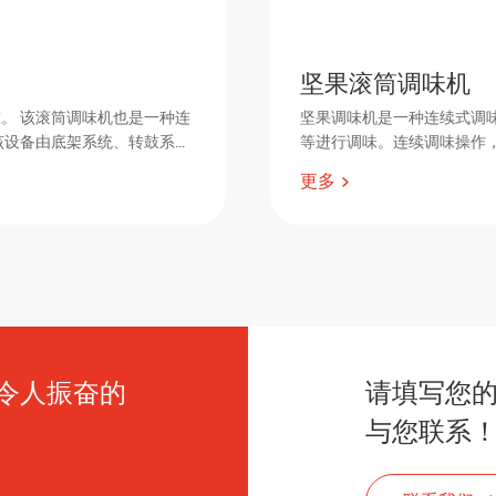
坚果滚筒调味机
。 该滚筒调味机也是一种连
坚果调味机是一种连续式调
该设备由底架系统、转鼓系
等进行调味。连续调味操作
更多
令人振奋的
请填写您
与您联系