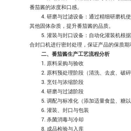
番茄酱的浓度和口感。
4. 研磨与过滤设备：通过精细研磨
其他固体杂质，提升番茄酱的品质。
5. 灌装与封口设备：自动化灌装机
合封口机进行密封处理，保证产品的保质期
二、番茄酱生产工艺流程分析
1. 原料采购与验收
2. 原料预处理阶段（清洗、去皮、破
3. 烹饪与浓缩阶段
4. 研磨与过滤阶段
5. 调配与标准化（添加适量食盐、糖
6. 灌装、封口与包装
7. 杀菌消毒与冷却
8. 成品检验与入库