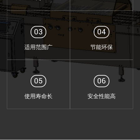
03
04
适用范围广
节能环保
05
06
使用寿命长
安全性能高