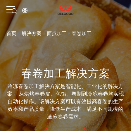
首页
首页
解决方案
面点加工
春卷加工
解决方案
产品中心
春卷加工解决方案
服务支持
冷冻春卷加工解决方案是智能化、工业化的解决方
案。 从烘烤春卷皮、包馅、卷制到冷冻春卷均实现
关于我们
自动化操作。该解决方案可以有效提高春卷的生产
效率和产品质量，降低生产成本，满足不同规模的
联系我们
速冻春卷需求。