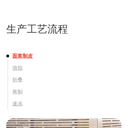
生产工艺流程
面浆制皮
填馅
折叠
卷制
速冻