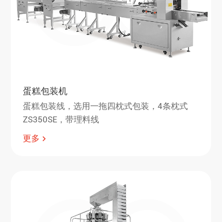
蛋糕包装机
蛋糕包装线，选用一拖四枕式包装，4条枕式
ZS350SE，带理料线
更多