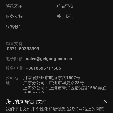
解决方案
产品中心
服务支持
关于我们
联系我们
销售支持:
0371-60333999
电子邮箱:
sales@gelgoog.com.cn
服务电话:
+8618595717505
公司地
河南省郑州市航海东路1507号
址:
广东分公司：广州市华夏路28号
上海分公司：上海市青浦区诸光路1588弄虹
桥世界中心
我们的页面使用文件
业务链接：
果蔬加工设备
|
我们使用文件来个性化和增强您在我们网站上的浏览