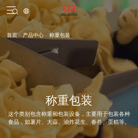
首页
首页
产品中心
称重包装
解决方案
产品中心
服务支持
称重包装
关于我们
这个类别包含称重和包装设备，主要用于包装各种
食品，如薯片、大蒜、油炸花生、春卷、蛋糕等。
联系我们