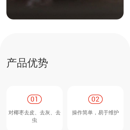
产品优势
01
02
对椰枣去皮、去灰、去
操作简单，易于维护
虫