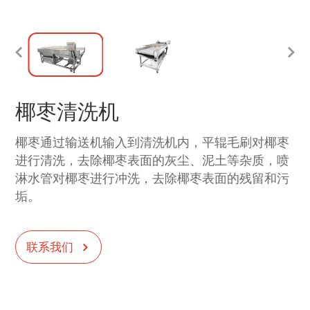
椰枣清洗机
椰枣通过输送机输入到清洗机内，平辊毛刷对椰枣
进行清洗，去除椰枣表面的灰尘、泥土等杂质，喷
淋水管对椰枣进行冲洗，去除椰枣表面的残留和污
垢。
联系我们