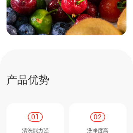
产品优势
01
02
清洗能力强
洗净度高