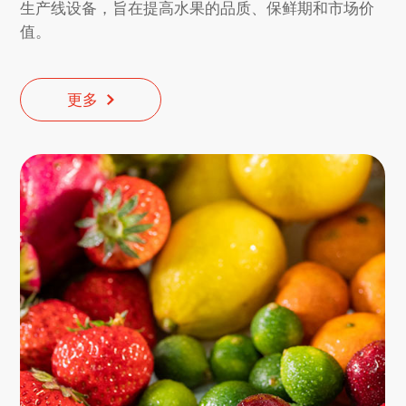
生产线设备，旨在提高水果的品质、保鲜期和市场价
值。
更多
更多
更多