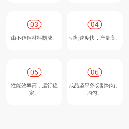
03
04
由不锈钢材料制成。
切割速度快，产量高。
05
06
性能效率高，运行稳
成品坚果条切割均匀、
定。
均匀。