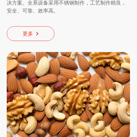
决方案。全系设备采用不锈钢制作，工艺制作精良，
安全、可靠、效率高。
更多
更多
更多
更多