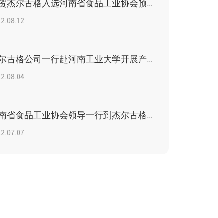
恭贺杰尔古格入选河南省食品工业协会预制菜专业委员会首批成员
2.08.12
杰尔古格公司一行赴河南工业大学开展产学研合作前期调研
2.08.04
河南省食品工业协会领导一行到杰尔古格公司调研
2.07.07