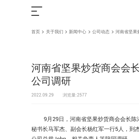
首页
关于我们
新闻中心
公司动态
河南省坚果
首页
解决方案
河南省坚果炒货商会会
产品中心
公司调研
2022.09.29
浏览量:2577
服务支持
关于我们
9月29日，河南省坚果炒货商会会长
秘书长马军杰、副会长杨红军一行5人，到
联系我们
公司总裁John、相关负责人等陪同调研。