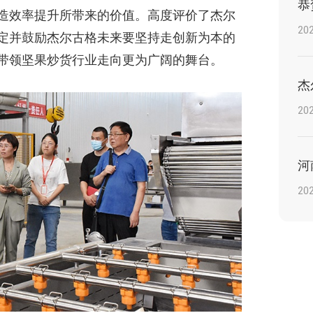
造效率提升所带来的价值。高度评价了杰尔
202
定并鼓励杰尔古格未来要坚持走创新为本的
带领坚果炒货行业走向更为广阔的舞台。
202
202