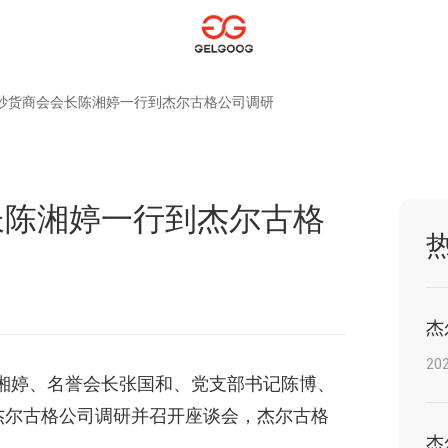
炒货商会会长陈湘婷一行到杰尔古格公司调研
长陈湘婷一行到杰尔古格
202
陈湘婷、名誉会长张国和、党支部书记陈博、
杰尔古格公司调研并召开座谈会，杰尔古格