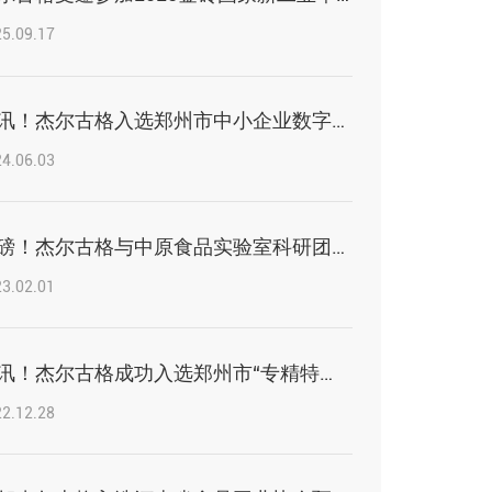
5.09.17
喜讯！杰尔古格入选郑州市中小企业数字化转型第一批试点企业名单
4.06.03
重磅！杰尔古格与中原食品实验室科研团队签订战略合作协议
3.02.01
喜讯！杰尔古格成功入选郑州市“专精特新”企业
2.12.28