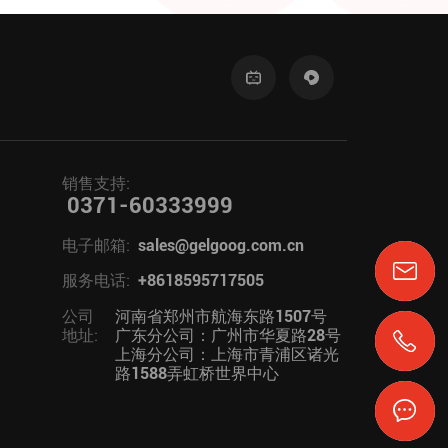
销售支持:
0371-60333999
电子邮箱:
sales@gelgoog.com.cn
服务电话:
+8618595717505
公司
河南省郑州市航海东路1507号
地址:
广东分公司：广州市华夏路28号
上海分公司：上海市青浦区诸光
路1588弄虹桥世界中心