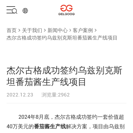
首页
首页
关于我们
新闻中心
客户案例
杰尔古格成功签约乌兹别克斯坦番茄酱生产线项目
解决方案
产品中心
杰尔古格成功签约乌兹别克斯
坦番茄酱生产线项目
服务支持
2022.12.23
浏览量:2962
关于我们
2024年8月底，杰尔古格成功签约一套价值超
联系我们
40万美元的
番茄酱生产线
解决方案，项目由乌兹别