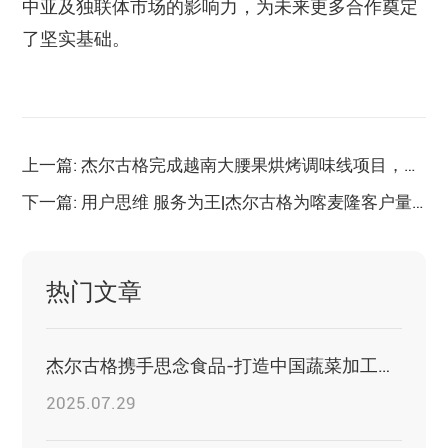
中亚及独联体市场的影响力，为未来更多合作奠定
了坚实基础。
上一篇: 杰尔古格完成越南大腰果烘烤调味线项目，助力当地坚果深加工升级
下一篇: 用户思维 服务为王|杰尔古格为喀麦隆客户量身定制花生酱解决方案
热门文章
杰尔古格携手思念食品-打造中国蔬菜加工精细化管理示范项目
2025.07.29