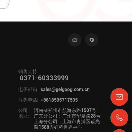
销售支持:
0371-60333999
电子邮箱:
sales@gelgoog.com.cn
服务电话:
+8618595717505
公司
河南省郑州市航海东路1507号
地址:
广东分公司：广州市华夏路28号
上海分公司：上海市青浦区诸光
路1588弄虹桥世界中心