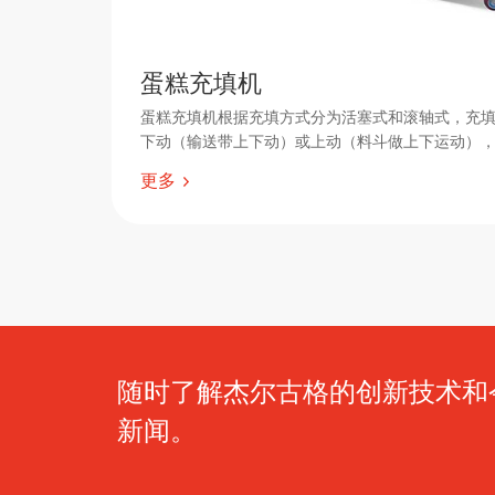
蛋糕充填机
蛋糕充填机根据充填方式分为活塞式和滚轴式，充
下动（输送带上下动）或上动（料斗做上下运动）
填机的下料口布置要根据烤盘来确定。
更多
随时了解杰尔古格的创新技术和
新闻。