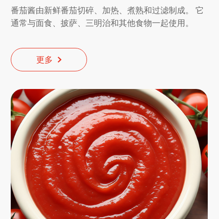
番茄酱由新鲜番茄切碎、加热、煮熟和过滤制成。 它
通常与面食、披萨、三明治和其他食物一起使用。
更多
更多
更多
更多