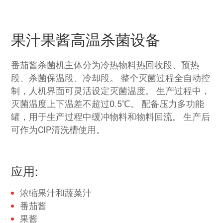
果汁果酱高温杀菌设备
番茄酱杀菌机主体分为冷热物料热回收段、预热
段、杀菌保温段、冷却段。 整个灭菌过程全自动控
制，人机界面可灵活设定灭菌温度。 生产过程中，
灭菌温度上下温差不超过0.5℃。 配备压力多功能
罐，用于生产过程中缓冲物料和物料回流。 生产后
可作为CIP清洗槽使用。
应用:
浓缩果汁和蔬菜汁
番茄酱
果酱