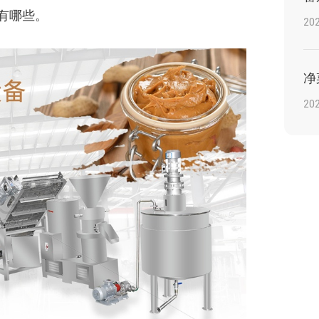
有哪些。
202
202