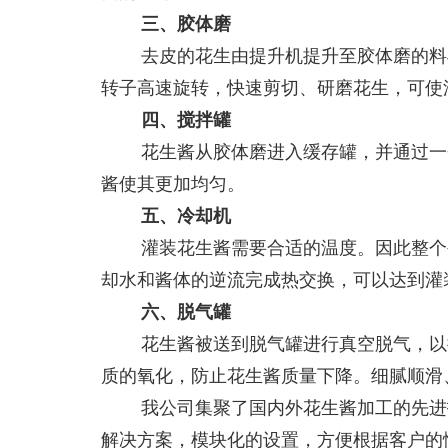
三、胶体磨
去皮的花生由提升机提升至胶体磨的料
转子高速旋转，快速剪切、研磨花生，可使
四、搅拌罐
花生酱从胶体磨进入缓存罐，并通过一
酱使其更加均匀。
五、冷却机
灌装花生酱需要合适的温度。因此整个
却水和酱体的逆流完成热交换，可以达到灌
六、脱气罐
花生酱被送到脱气罐进行真空脱气，以
质的氧化，防止花生酱质量下降。细腻顺滑
我公司集聚了国内外花生酱加工的先进
解决方案，模块化的设置，方便根据客户的