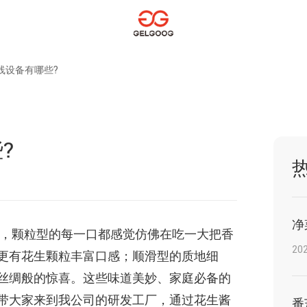
线设备有哪些?
?
净
，颗粒型的每一口都感觉仿佛在吃一大把香
202
更有花生颗粒丰富口感；顺滑型的质地细
丝绸般的惊喜。这些味道美妙、家庭必备的
带大家来到我公司的研发工厂，通过花生酱
番