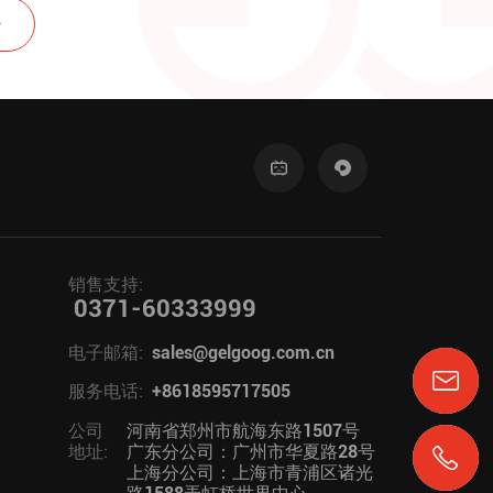
销售支持:
0371-60333999
电子邮箱:
sales@gelgoog.com.cn
服务电话:
+8618595717505
公司
河南省郑州市航海东路1507号
地址:
广东分公司：广州市华夏路28号
上海分公司：上海市青浦区诸光