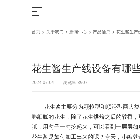
首页
关于我们
新闻中心
产品信息
花生酱生产
首页
解决方案
花生酱生产线设备有哪些
产品中心
2024.06.04
浏览量:3907
服务支持
花生酱主要分为颗粒型和顺滑型两大类
脆细腻的花生，除了花生烘焙之后的醇香，
关于我们
腻，用勺子一勺挖起来，可以看到一层层如
花生酱是如何加工出来的呢？今天，小编就
联系我们