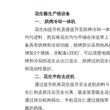
花生酱生产线设备
一、 烘烤冷却一体机
花生由提升机直接提升至烘烤冷却一体
均匀进料，然后将花生均匀平铺在传送带上
备具有烘烤和冷却功能，烘烤部分采用热风
增加3个视镜，并配备LED灯，可以清楚地
烤和冷却的花生从出口送出，烘烤过的花生
和流动性最好。
二、花生半粒去皮机
通过提升机将花生提升至去皮机的料斗
生仁和皮挤压后完全分离，吸皮装置吸走花
通过筛分机构筛出。半粒花生仁通过挑拣带
酱的风味。