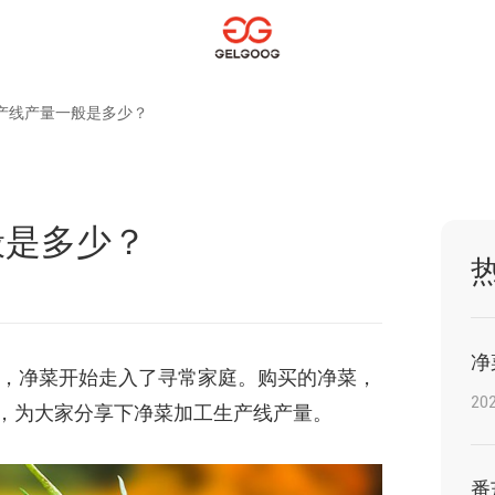
产线产量一般是多少？
般是多少？
净
，净菜开始走入了寻常家庭。购买的净菜，
202
，为大家分享下净菜加工生产线产量。
番