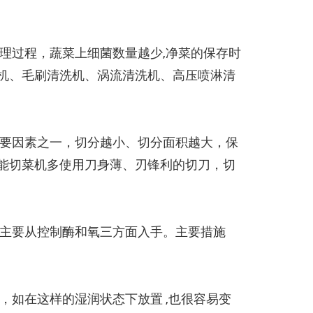
理过程，蔬菜上细菌数量越少,净菜的保存时
机、毛刷清洗机、涡流清洗机、高压喷淋清
要因素之一，切分越小、切分面积越大，保
能切菜机多使用刀身薄、刃锋利的切刀，切
主要从控制酶和氧三方面入手。主要措施
，如在这样的湿润状态下放置 ,也很容易变