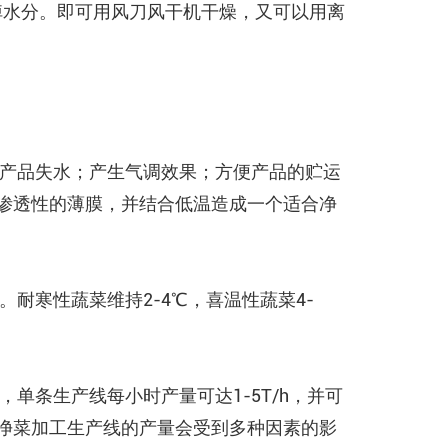
掉水分。即可用风刀风干机干燥，又可以用离
产品失水；产生气调效果；方便产品的贮运
渗透性的薄膜，并结合低温造成一个适合净
耐寒性蔬菜维持2-4℃，喜温性蔬菜4-
单条生产线每小时产量可达1-5T/h，并可
净菜加工生产线的产量会受到多种因素的影