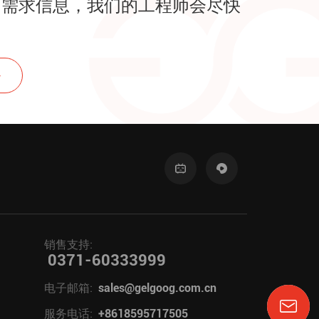
的需求信息，我们的工程师会尽快
！
销售支持:
0371-60333999
电子邮箱:
sales@gelgoog.com.cn
服务电话:
+8618595717505